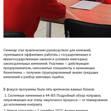
Семинар стал практическим руководством для компаний,
стремящихся эффективно работать с государственным и
квазигосударственным заказом в условиях ежегодных
законодательных изменений. Участники — действующие
предприниматели, самозанятые специалисты и начинающие
бизнесмены — получили структурированный анализ грядущих
изменений и разбор ключевых ошибок.
В фокусе программы были пять критически важных блоков:
1. Системные изменения в 44-ФЗ: Подробный обзор поправок,
затрагивающих все этапы закупочного процесса — от планирования
до исполнения контракта.
2. Новые стандарты с 1 сентября 2025: Анализ влияния