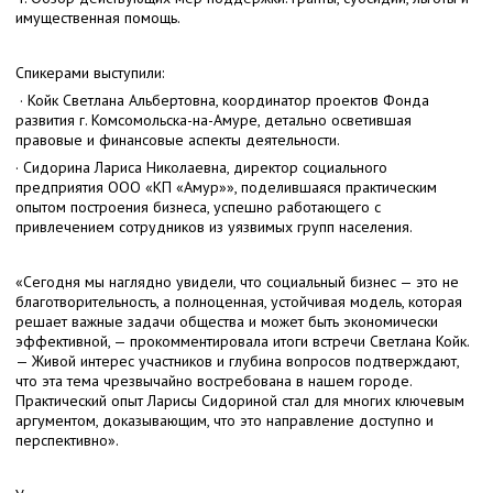
имущественная помощь.
Спикерами выступили:
· Койк Светлана Альбертовна, координатор проектов Фонда
развития г. Комсомольска-на-Амуре, детально осветившая
правовые и финансовые аспекты деятельности.
· Сидорина Лариса Николаевна, директор социального
предприятия ООО «КП «Амур»», поделившаяся практическим
опытом построения бизнеса, успешно работающего с
привлечением сотрудников из уязвимых групп населения.
«Сегодня мы наглядно увидели, что социальный бизнес — это не
благотворительность, а полноценная, устойчивая модель, которая
решает важные задачи общества и может быть экономически
эффективной, — прокомментировала итоги встречи Светлана Койк.
— Живой интерес участников и глубина вопросов подтверждают,
что эта тема чрезвычайно востребована в нашем городе.
Практический опыт Ларисы Сидориной стал для многих ключевым
аргументом, доказывающим, что это направление доступно и
перспективно».