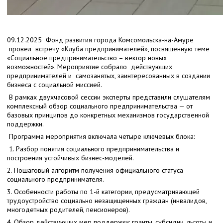
09.12.2025 Фонд развития города Комсомольска-на-Амуре
провел встречу «Клуба предпринимателей», посвященную теме
«Социальное предпринимательство – вектор новых
возможностей». Мероприятие собрало действующих
предпринимателей и самозанятых, заинтересованных в создании
бизнеса с социальной миссией.
В рамках двухчасовой сессии эксперты представили слушателям
комплексный обзор социального предпринимательства — от
базовых принципов до конкретных механизмов государственной
поддержки.
Программа мероприятия включала четыре ключевых блока:
1. Разбор понятия социального предпринимательства и
построения устойчивых бизнес-моделей.
2. Пошаговый алгоритм получения официального статуса
социального предпринимателя.
3. Особенности работы по 1-й категории, предусматривающей
трудоустройство социально незащищенных граждан (инвалидов,
многодетных родителей, пенсионеров).
4. Обзор действующих мер поддержки: гранты, субсидии, льготы и