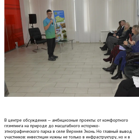
В центре обсуждения — амбициозные проекты: от комфортного
глэмпинга на природе до масштабного историко-
этнографического парка в селе Верхняя Эконь. Но главный вывод
участников: инвестиции нужны не только в инфраструктуру, но и в