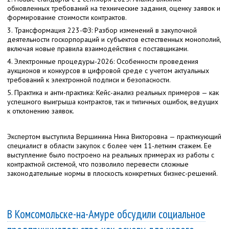
обновленных требований на технические задания, оценку заявок и
формирование стоимости контрактов.
3. Трансформация 223-ФЗ: Разбор изменений в закупочной
деятельности госкорпораций и субъектов естественных монополий,
включая новые правила взаимодействия с поставщиками.
4. Электронные процедуры-2026: Особенности проведения
аукционов и конкурсов в цифровой среде с учетом актуальных
требований к электронной подписи и безопасности.
5. Практика и анти-практика: Кейс-анализ реальных примеров — как
успешного выигрыша контрактов, так и типичных ошибок, ведущих
к отклонению заявок.
Экспертом выступила Вершинина Нина Викторовна — практикующий
специалист в области закупок с более чем 11-летним стажем. Ее
выступление было построено на реальных примерах из работы с
контрактной системой, что позволило перевести сложные
законодательные нормы в плоскость конкретных бизнес-решений.
В Комсомольске-на-Амуре обсудили социальное