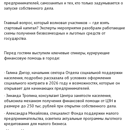
предпринимателей, самозанятых и тех, кто только задумывается о
запуске собственного дела.
Главный вопрос, который волновал участников — где взять
стартовый капитал? Эксперты мероприятия разобрали работающие
схемы получения безвозмездных и льготных средств от
государства.
Перед гостями выступили ключевые спикеры, курирующие
финансовую помощь в городе:
· Галина Дигор, начальник сектора Отдела социальной поддержки
населения, подробно рассказала об условиях оформления
социального контракта в 2026 году и возможностях, которые он
открывает для начинающих предпринимателей.
· Зинаида Тропина, консультант Центра занятости населения,
объяснила механизм получения финансовой помощи от ЦЗН в
размере до 250 тыс. рублей при открытии собственного дела.
· Александра Михайлова, специалист Фонда поддержки малого
предпринимательства, осветила актуальные программы льготного
кредитования для малого бизнеса.