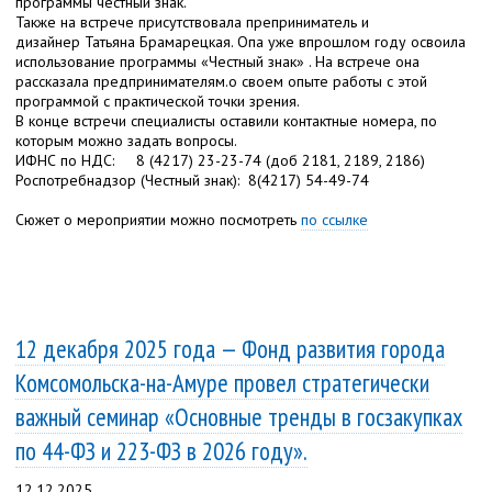
программы честный знак.
Также на встрече присутствовала преприниматель и
дизайнер Татьяна Брамарецкая. Опа уже впрошлом году освоила
использование программы
«Честный знак» . На встрече она
рассказала предпринимателям.о своем опыте работы с этой
программой с практической точки зрения.
В конце встречи специалисты оставили контактные номера, по
которым можно задать вопросы.
ИФНС по НДС: 8 (4217) 23-23-74 (доб 2181, 2189, 2186)
Роспотребнадзор (Честный знак): 8(4217) 54-49-74
Сюжет о мероприятии можно посмотреть
по ссылке
12 декабря 2025 года — Фонд развития города
Комсомольска-на-Амуре провел стратегически
важный семинар «Основные тренды в госзакупках
по 44-ФЗ и 223-ФЗ в 2026 году».
12.12.2025