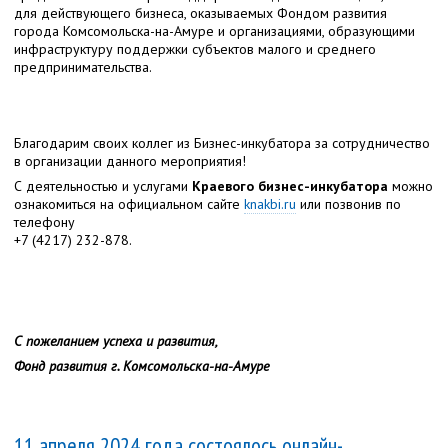
для действующего бизнеса, оказываемых Фондом развития
города Комсомольска-на-Амуре и организациями, образующими
инфраструктуру поддержки субъектов малого и среднего
предпринимательства.
Благодарим своих коллег из Бизнес-инкубатора за сотрудничество
в организации данного мероприятия!
С деятельностью и услугами
Краевого бизнес-инкубатора
можно
ознакомиться на официальном сайте
knakbi.ru
или позвонив по
телефону
+7 (4217) 232-878.
С пожеланием успеха и развития,
Фонд развития г. Комсомольска-на-Амуре
11 апреля 2024 года состоялось онлайн-