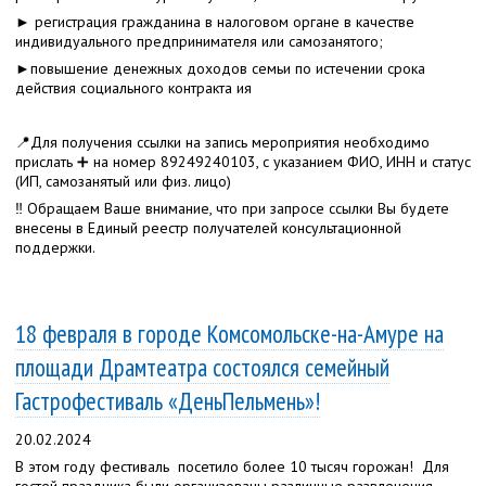
► регистрация гражданина в налоговом органе в качестве
индивидуального предпринимателя или самозанятого;
►повышение денежных доходов семьи по истечении срока
действия социального контракта ия
📍Для получения ссылки на запись мероприятия необходимо
прислать ➕ на номер 89249240103, с указанием ФИО, ИНН и статус
(ИП, самозанятый или физ. лицо)
‼️ Обращаем Ваше внимание, что при запросе ссылки Вы будете
внесены в Единый реестр получателей консультационной
поддержки.
18 февраля в городе Комсомольске-на-Амуре на
площади Драмтеатра состоялся семейный
Гастрофестиваль «ДеньПельмень»!
20.02.2024
В этом году фестиваль посетило более 10 тысяч горожан! Для