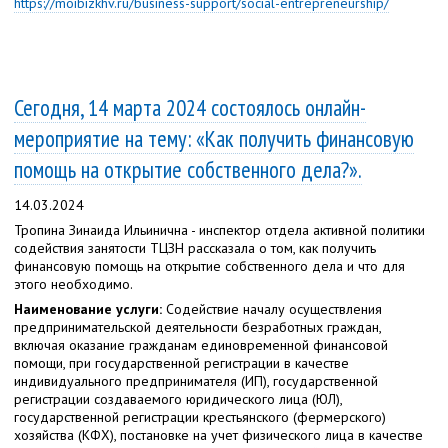
https://moibizkhv.ru/business-support/social-entrepreneurship/
Сегодня, 14 марта 2024 состоялось онлайн-
мероприятие на тему: «Как получить финансовую
помощь на открытие собственного дела?».
14.03.2024
Тропина Зинаида Ильинична - инспектор отдела активной политики
содействия занятости ТЦЗН рассказала о том, как получить
финансовую помощь на открытие собственного дела и что для
этого необходимо.
Наименование услуги:
Содействие началу осуществления
предпринимательской деятельности безработных граждан,
включая оказание гражданам единовременной финансовой
помощи, при государственной регистрации в качестве
индивидуального предпринимателя (ИП), государственной
регистрации создаваемого юридического лица (ЮЛ),
государственной регистрации крестьянского (фермерского)
хозяйства (КФХ), постановке на учет физического лица в качестве