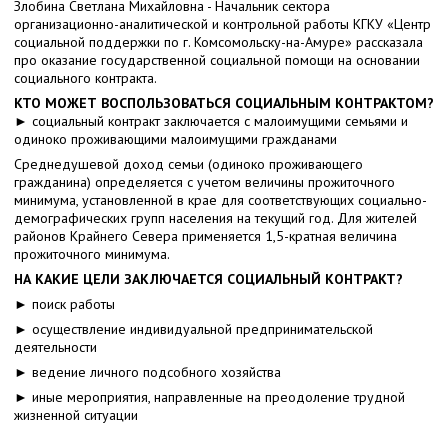
Злобина Светлана Михайловна - Начальник сектора
организационно-аналитической и контрольной работы КГКУ «Центр
социальной поддержки по г. Комсомольску-на-Амуре» рассказала
про оказание государственной социальной помощи на основании
социального контракта.
КТО МОЖЕТ ВОСПОЛЬЗОВАТЬСЯ СОЦИАЛЬНЫМ КОНТРАКТОМ?
► социальный контракт заключается с малоимущими семьями и
одиноко проживающими малоимущими гражданами
Среднедушевой доход семьи (одиноко проживающего
гражданина) определяется с учетом величины прожиточного
минимума, установленной в крае для соответствующих социально-
демографических групп населения на текущий год. Для жителей
районов Крайнего Севера применяется 1,5-кратная величина
прожиточного минимума.
НА КАКИЕ ЦЕЛИ ЗАКЛЮЧАЕТСЯ СОЦИАЛЬНЫЙ КОНТРАКТ?
► поиск работы
► осуществление индивидуальной предпринимательской
деятельности
► ведение личного подсобного хозяйства
► иные мероприятия, направленные на преодоление трудной
жизненной ситуации