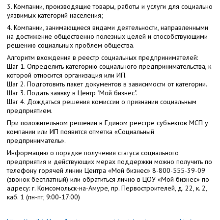
3. Компании, производящие товары, работы и услуги для социально
уязвимых категорий населения;
4. Компании, занимающиеся видами деятельности, направленными
на достижение общественно полезных целей и способствующими
решению социальных проблем общества.
Алгоритм вхождения в реестр социальных предпринимателей:
Шаг 1. Определить категорию социального предпринимательства, к
которой относится организация или ИП.
Шаг 2. Подготовить пакет документов в зависимости от категории.
Шаг 3. Подать заявку в Центр "Мой бизнес".
Шаг 4. Дождаться решения комиссии о признании социальным
предприятием.
При положительном решении в Едином реестре субъектов МСП у
компании или ИП появится отметка «Социальный
предприниматель».
Информацию о порядке получения статуса социального
предприятия и действующих мерах поддержки можно получить по
телефону горячей линии Центра «Мой бизнес» 8-800-555-39-09
(звонок бесплатный) или обратиться лично в ЦОУ «Мой бизнес» по
адресу: г. Комсомольск-на-Амуре, пр. Первостроителей, д. 22, к. 2,
каб. 1 (пн-пт, 9:00-17:00)