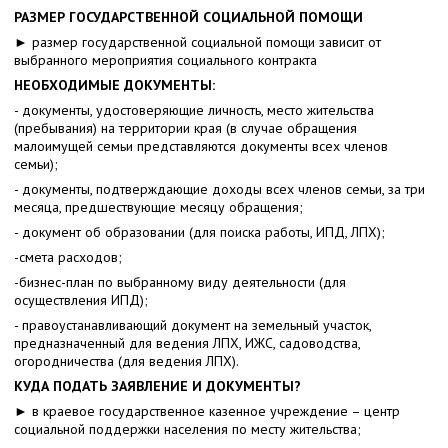
РАЗМЕР ГОСУДАРСТВЕННОЙ СОЦИАЛЬНОЙ ПОМОЩИ
► размер государственной социальной помощи зависит от
выбранного мероприятия социального контракта
НЕОБХОДИМЫЕ ДОКУМЕНТЫ:
- документы, удостоверяющие личность, место жительства
(пребывания) на территории края (в случае обращения
малоимущей семьи представляются документы всех членов
семьи);
- документы, подтверждающие доходы всех членов семьи, за три
месяца, предшествующие месяцу обращения;
- документ об образовании (для поиска работы, ИПД, ЛПХ);
-смета расходов;
-бизнес-план по выбранному виду деятельности (для
осуществления ИПД);
- правоустанавливающий документ на земельный участок,
предназначенный для ведения ЛПХ, ИЖС, садоводства,
огородничества (для ведения ЛПХ).
КУДА ПОДАТЬ ЗАЯВЛЕНИЕ И ДОКУМЕНТЫ?
► в краевое государственное казенное учреждение – центр
социальной поддержки населения по месту жительства;