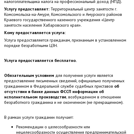
налогоплательщика налога на профессиональный доход (НПД).
Услугу предоставляет:
Территориальный центр занятости г.
Комсомольска-на-Амуре, Комсомольского и Амурского районов
Краевого государственного казенного учреждения «Центр
занятости населения Хабаровского края».
Кому предоставляется услуга:
Услуга предоставляется гражданам, признанным в установленном
порядке безработными ЦЗН.
Услуга предоставляется бесплатно.
Обязательным условием
для получения услуги является
предоставление письменных сведений, официально полученных
гражданином в Федеральной службе судебных приставов
об
отсутствии в банке данных ФССП информации об
исполнительном производстве
, возбужденном в отношении
безработного гражданина и не оконченном (не прекращенном).
В рамках услуги гражданин получает:
Рекомендации о целесообразности или
нецелесообразности осуществления предпринимательской