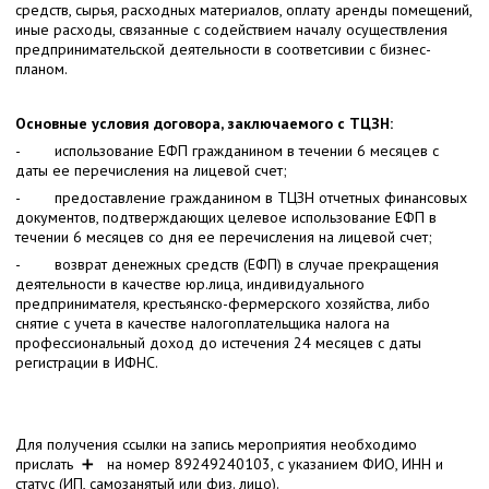
средств, сырья, расходных материалов, оплату аренды помещений,
иные расходы, связанные с содействием началу осуществления
предпринимательской деятельности в соответсивии с бизнес-
планом.
Основные условия договора, заключаемого с ТЦЗН:
- использование ЕФП гражданином в течении 6 месяцев с
даты ее перечисления на лицевой счет;
- предоставление гражданином в ТЦЗН отчетных финансовых
документов, подтверждающих целевое использование ЕФП в
течении 6 месяцев со дня ее перечисления на лицевой счет;
- возврат денежных средств (ЕФП) в случае прекращения
деятельности в качестве юр.лица, индивидуального
предпринимателя, крестьянско-фермерского хозяйства, либо
снятие с учета в качестве налогоплательщика налога на
профессиональный доход до истечения 24 месяцев с даты
регистрации в ИФНС.
Для получения ссылки на запись мероприятия необходимо
прислать ➕ на номер 89249240103, с указанием ФИО, ИНН и
статус (ИП, самозанятый или физ. лицо).