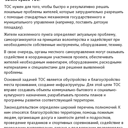
ТОС нужен для того, чтобы быстро и результативно решать
локальные проблемы жителей, которые затруднительно разрешить
с помощью стандартных механизмов государственного и
муниципального управления (например, поставить детскую
площадку).
Жители населенного пункта определяют актуальную проблему,
самоорганизуются на принципах волонтерства и задействуют при
необходимости собственные инструменты, оборудование, технику.
В свою очередь, органы местного самоуправления могут оказывать
содействие в координации участников проекта, обеспечивать
жителей необходимым инвентарем, оборудованием, расходными
материалами и специалистами для решения выявленной
проблемы.
Основной задачей ТОС является обустройство и благоустройство
места проживания, создание инфраструктуры. Для этой цели ТОС
вправе создавать объекты коммунально-бытового и социально-
культурного назначения, разрабатывать проекты планов и
программы развития соответствующей территории.
Законодательством определен широкий перечень полномочий. К
ним относятся: благоустройство территории, помощь пожилым
людям, организация досуга и занятости детей и подростков,
проведение праздников и спортивных соревнований, содействие в
проведении паспортизации, охране и поддержании правопорядка,