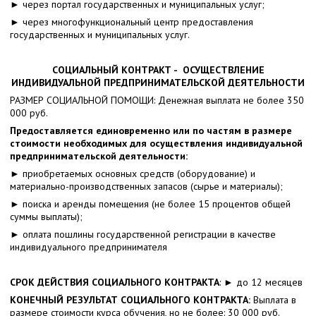
► через портал государственных и муниципальных услуг;
► через многофункциональный центр предоставления
государственных и муниципальных услуг.
СОЦИАЛЬНЫЙ КОНТРАКТ - ОСУЩЕСТВЛЕНИЕ
ИНДИВИДУАЛЬНОЙ ПРЕДПРИНИМАТЕЛЬСКОЙ ДЕЯТЕЛЬНОСТИ
РАЗМЕР СОЦИАЛЬНОЙ ПОМОЩИ: Денежная выплата не более 350
000 руб.
Предоставляется единовременно или по частям в размере
стоимости необходимых для осуществления индивидуальной
предпринимательской деятельности:
► приобретаемых основных средств (оборудование) и
материально-производственных запасов (сырье и материалы);
► поиска и аренды помещения (не более 15 процентов общей
суммы выплаты);
► оплата пошлины государственной регистрации в качестве
индивидуального предпринимателя
СРОК ДЕЙСТВИЯ СОЦИАЛЬНОГО КОНТРАКТА
: ► до 12 месяцев
КОНЕЧНЫЙ РЕЗУЛЬТАТ СОЦИАЛЬНОГО КОНТРАКТА:
Выплата в
размере стоимости курса обучения, но не более: 30 000 руб.