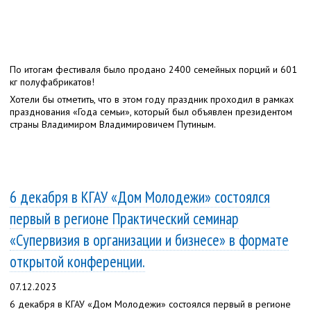
По итогам фестиваля было продано 2400 семейных порций и 601
кг полуфабрикатов!
Хотели бы отметить, что в этом году праздник проходил в рамках
празднования «Года семьи», который был объявлен президентом
страны Владимиром Владимировичем Путиным.
6 декабря в КГАУ «Дом Молодежи» состоялся
первый в регионе Практический семинар
«Супервизия в организации и бизнесе» в формате
открытой конференции.
07.12.2023
6 декабря в КГАУ «Дом Молодежи» состоялся первый в регионе