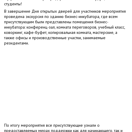
студенты!
В завершение Дня открытых дверей для участников мероприятия
проведена экскурсия по зданию бизнес-инкубатора, где всем
присутствующим были представлены помещения бизнес-
инкубатора: конференц-зал, комната переговоров, учебный класс,
коворкинг, кафе-буфет, копировальная комната, мастерские, а
также офисы и производственные участки, занимаемые
резидентами.
По итогу мероприятия все присутствующие узнали о
предоставляемых мерах поддержки как для начинающего, так и