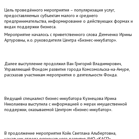
Цель проведённого мероприятия – популяризация услуг,
предоставляемых субъектам малого и среднего
предпринимательства, информирование о действующих формах и
видах поддержки бизнеса.
Мероприятие началось с приветственного слова Демченко Ирины
Артуровны, и.о. руководителя Центра «Бизнес-инкубатор».
Далее выступление продолжил Ван Григорий Владимирович,
Управляющий Фондом развития города Комсомольска-на-Амуре,
рассказав участникам мероприятия о деятельности Фонда.
Ведущий специалист бизнес-инкубатора Кузнецова Ирина
Николаевна выступила с информацией о мерах имущественной
поддержки, оказываемой Центром «Бизнес-инкубатор».
В продолжение мероприятия Койк Светлана Альбертовна,
начальник отдела регионального развития АНО «КАСП»