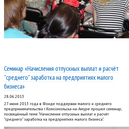
Семинар «Начисления отпускных выплат и расчёт
"среднего" заработка на предприятиях малого
бизнеса»
28.06.2013
27 июня 2013 года в Фонде поддержки малого и среднего
предпринимательства г.Комсомольска-на-Амуре прошел семинар,
посвящённый теме "Начисления отпускных выплат и расчёт
"среднего" заработка на предприятиях малого бизнеса".