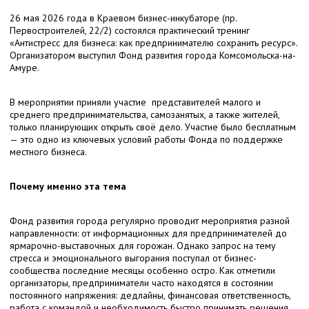
26 мая 2026 года в Краевом бизнес-инкубаторе (пр.
Первостроителей, 22/2) состоялся практический тренинг
«Антистресс для бизнеса: как предпринимателю сохранить ресурс».
Организатором выступил Фонд развития города Комсомольска-на-
Амуре.
В мероприятии приняли участие представителей малого и
среднего предпринимательства, самозанятых, а также жителей,
только планирующих открыть своё дело. Участие было бесплатным
— это одно из ключевых условий работы Фонда по поддержке
местного бизнеса.
Почему именно эта тема
Фонд развития города регулярно проводит мероприятия разной
направленности: от информационных для предпринимателей до
ярмарочно-выставочных для горожан. Однако запрос на тему
стресса и эмоционального выгорания поступал от бизнес-
сообщества последние месяцы особенно остро. Как отметили
организаторы, предприниматели часто находятся в состоянии
постоянного напряжения: дедлайны, финансовая ответственность,
работа с командой и необходимость быстро принимать решения.