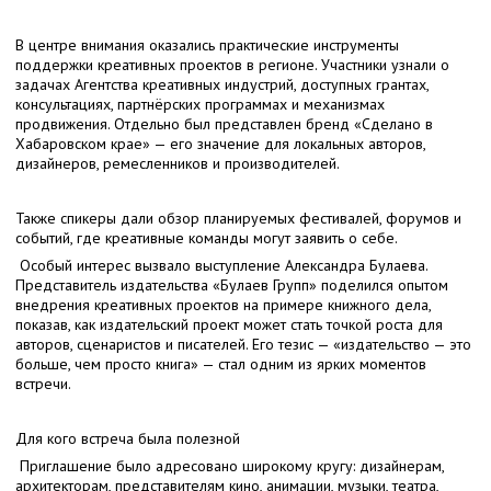
В центре внимания оказались практические инструменты
поддержки креативных проектов в регионе. Участники узнали о
задачах Агентства креативных индустрий, доступных грантах,
консультациях, партнёрских программах и механизмах
продвижения. Отдельно был представлен бренд «Сделано в
Хабаровском крае» — его значение для локальных авторов,
дизайнеров, ремесленников и производителей.
Также спикеры дали обзор планируемых фестивалей, форумов и
событий, где креативные команды могут заявить о себе.
Особый интерес вызвало выступление Александра Булаева.
Представитель издательства «Булаев Групп» поделился опытом
внедрения креативных проектов на примере книжного дела,
показав, как издательский проект может стать точкой роста для
авторов, сценаристов и писателей. Его тезис — «издательство — это
больше, чем просто книга» — стал одним из ярких моментов
встречи.
Для кого встреча была полезной
Приглашение было адресовано широкому кругу: дизайнерам,
архитекторам, представителям кино, анимации, музыки, театра,