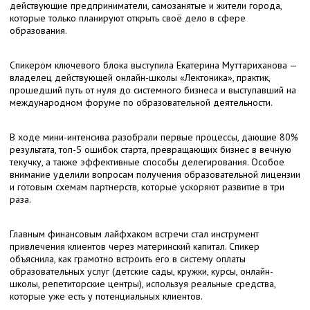
действующие предприниматели, самозанятые и жители города,
которые только планируют открыть своё дело в сфере
образования.
Спикером ключевого блока выступила Екатерина Муттариханова —
владелец действующей онлайн-школы «Лектоника», практик,
прошедший путь от нуля до системного бизнеса и выступавший на
международном форуме по образовательной деятельности.
В ходе мини-интенсива разобрали первые процессы, дающие 80%
результата, топ-5 ошибок старта, превращающих бизнес в вечную
текучку, а также эффективные способы делегирования. Особое
внимание уделили вопросам получения образовательной лицензии
и готовым схемам партнерств, которые ускоряют развитие в три
раза.
Главным финансовым лайфхаком встречи стал инструмент
привлечения клиентов через материнский капитал. Спикер
объяснила, как грамотно встроить его в систему оплаты
образовательных услуг (детские сады, кружки, курсы, онлайн-
школы, репетиторские центры), используя реальные средства,
которые уже есть у потенциальных клиентов.