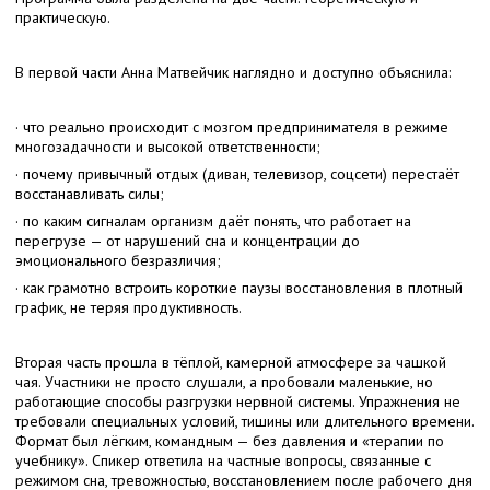
практическую.
В первой части Анна Матвейчик наглядно и доступно объяснила:
· что реально происходит с мозгом предпринимателя в режиме
многозадачности и высокой ответственности;
· почему привычный отдых (диван, телевизор, соцсети) перестаёт
восстанавливать силы;
· по каким сигналам организм даёт понять, что работает на
перегрузе — от нарушений сна и концентрации до
эмоционального безразличия;
· как грамотно встроить короткие паузы восстановления в плотный
график, не теряя продуктивность.
Вторая часть прошла в тёплой, камерной атмосфере за чашкой
чая. Участники не просто слушали, а пробовали маленькие, но
работающие способы разгрузки нервной системы. Упражнения не
требовали специальных условий, тишины или длительного времени.
Формат был лёгким, командным — без давления и «терапии по
учебнику». Спикер ответила на частные вопросы, связанные с
режимом сна, тревожностью, восстановлением после рабочего дня