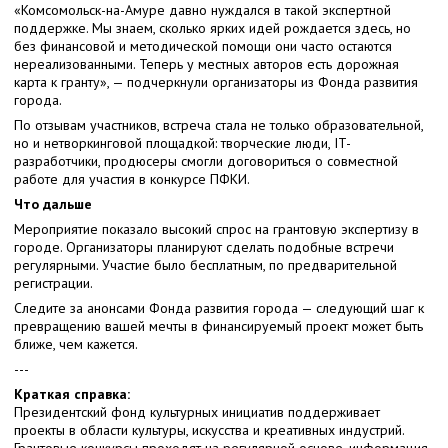
«Комсомольск-на-Амуре давно нуждался в такой экспертной
поддержке. Мы знаем, сколько ярких идей рождается здесь, но
без финансовой и методической помощи они часто остаются
нереализованными. Теперь у местных авторов есть дорожная
карта к гранту», — подчеркнули организаторы из Фонда развития
города.
По отзывам участников, встреча стала не только образовательной,
но и нетворкинговой площадкой: творческие люди, IT-
разработчики, продюсеры смогли договориться о совместной
работе для участия в конкурсе ПФКИ.
Что дальше
Мероприятие показало высокий спрос на грантовую экспертизу в
городе. Организаторы планируют сделать подобные встречи
регулярными. Участие было бесплатным, по предварительной
регистрации.
Следите за анонсами Фонда развития города — следующий шаг к
превращению вашей мечты в финансируемый проект может быть
ближе, чем кажется.
---
Краткая справка:
Президентский фонд культурных инициатив поддерживает
проекты в области культуры, искусства и креативных индустрий.
Грантовые конкурсы проходят на регулярной основе, информация