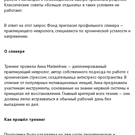
Классические советы «больше отдыхать» в таких условиях не
работают.
В ответ на этот запрос Фонд пригласил профильного спикера —
практикующего невролога, специалиста по хронической усталости и
напряжению.
О спикере
Тренинг провела Анна Матвейчик — дипломированный
практикующий невролог, автор собственного подхода по работе с
хроническим стрессом, создательница антистресс-пространства. В
отличие от популярных мотивационных лекций, Анна предложила
участникам инструменты, основанные на знании нервной системы и
принципах её восстановления. Главный критерий всех техник — они
должны легко встраиваться в обычный рабочий день без
выпадения из дел.
Как прошёл тренинг
Программа была разделена на две части: теоретическую и