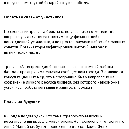
и ощущением «пустой батарейки» уже к обеду.
Обратная связь от участников
По окончании тренинга большинство участников отметили, что
впервые увидели чёткую связь между физиологией и
повседневной усталостью, а не просто получили набор абстрактных
советов. Организаторы зафиксировали высокий интерес к
практической части .
Тренинг «Антистресс для бизнеса» — часть системной работы
Фонда с предпринимательским сообществом города. В отличие от
консультационных мер, это мероприятие было направлено на
сохранение личного ресурса бизнеса, без которого невозможна
устойчивая работа компаний и занятость горожан.
Планы на будущее
В Фонде подтвердили, что тема стрессоустойчивости и
восстановления вызвала живой отклик. Не исключено, что тренинг с
Анной Матвейчик будет проведен повторно. Также Фонд