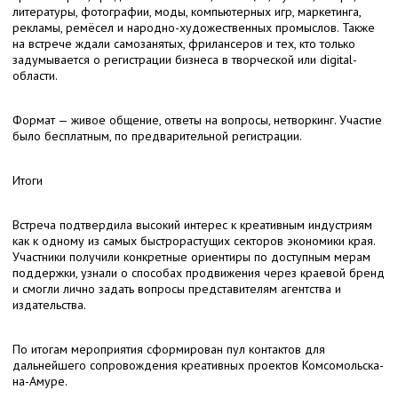
литературы, фотографии, моды, компьютерных игр, маркетинга,
рекламы, ремёсел и народно-художественных промыслов. Также
на встрече ждали самозанятых, фрилансеров и тех, кто только
задумывается о регистрации бизнеса в творческой или digital-
области.
Формат — живое общение, ответы на вопросы, нетворкинг. Участие
было бесплатным, по предварительной регистрации.
Итоги
Встреча подтвердила высокий интерес к креативным индустриям
как к одному из самых быстрорастущих секторов экономики края.
Участники получили конкретные ориентиры по доступным мерам
поддержки, узнали о способах продвижения через краевой бренд
и смогли лично задать вопросы представителям агентства и
издательства.
По итогам мероприятия сформирован пул контактов для
дальнейшего сопровождения креативных проектов Комсомольска-
на-Амуре.