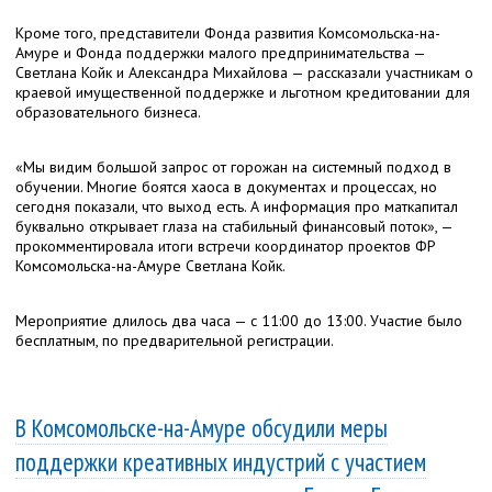
Кроме того, представители Фонда развития Комсомольска-на-
Амуре и Фонда поддержки малого предпринимательства —
Светлана Койк и Александра Михайлова — рассказали участникам о
краевой имущественной поддержке и льготном кредитовании для
образовательного бизнеса.
«Мы видим большой запрос от горожан на системный подход в
обучении. Многие боятся хаоса в документах и процессах, но
сегодня показали, что выход есть. А информация про маткапитал
буквально открывает глаза на стабильный финансовый поток», —
прокомментировала итоги встречи координатор проектов ФР
Комсомольска-на-Амуре Светлана Койк.
Мероприятие длилось два часа — с 11:00 до 13:00. Участие было
бесплатным, по предварительной регистрации.
В Комсомольске-на-Амуре обсудили меры
поддержки креативных индустрий с участием