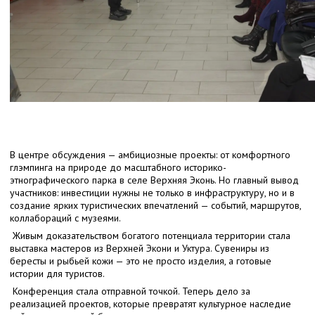
В центре обсуждения — амбициозные проекты: от комфортного
глэмпинга на природе до масштабного историко-
этнографического парка в селе Верхняя Эконь. Но главный вывод
участников: инвестиции нужны не только в инфраструктуру, но и в
создание ярких туристических впечатлений — событий, маршрутов,
коллабораций с музеями.
Живым доказательством богатого потенциала территории стала
выставка мастеров из Верхней Экони и Уктура. Сувениры из
бересты и рыбьей кожи — это не просто изделия, а готовые
истории для туристов.
Конференция стала отправной точкой. Теперь дело за
реализацией проектов, которые превратят культурное наследие