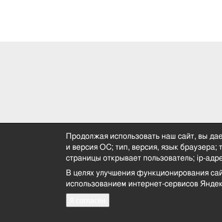
Продолжая использовать наш сайт, вы дае
и версия ОС; тип, версия, язык браузера;
страницы открывает пользователь; ip-адре
В целях улучшения функционирования са
использованием интернет-сервисов Яндек
Я согласен