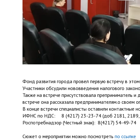
Фонд развития города провел первую встречу в этом
Участники обсудили нововведения налогового законо
Также на встрече присутствовала преприниматель и 
встрече она рассказала предпринимателям.о своем оп
В конце встречи специалисты оставили контактные н
ИФНС по НДС: 8 (4217) 23-23-74 (доб 2181, 2189,
Роспотребнадзор (Честный знак): 8(4217) 54-49-74
Сюжет о мероприятии можно посмотреть
по ссылке