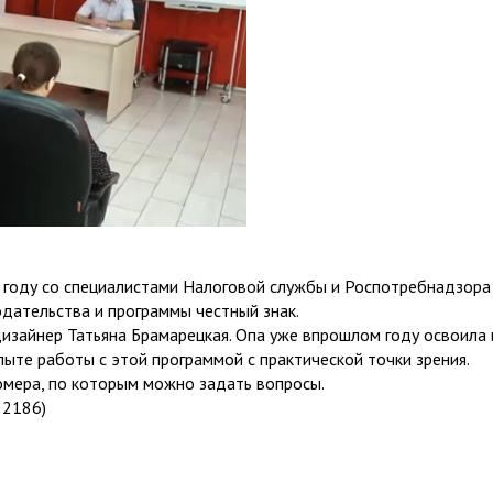
 году со специалистами Налоговой службы и Роспотребнадзора
дательства и программы честный знак.
дизайнер Татьяна Брамарецкая. Опа уже впрошлом году освоил
ыте работы с этой программой с практической точки зрения.
омера, по которым можно задать вопросы.
 2186)