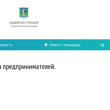
льность
Инвест-площадка
ба предпринимателей.