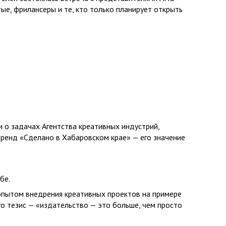
е, фрилансеры и те, кто только планирует открыть
и о задачах Агентства креативных индустрий,
бренд «Сделано в Хабаровском крае» — его значение
бе.
опытом внедрения креативных проектов на примере
Его тезис — «издательство — это больше, чем просто