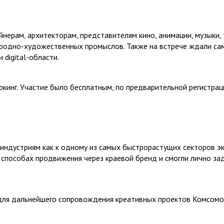
нерам, архитекторам, представителям кино, анимации, музыки, 
народно-художественных промыслов. Также на встрече ждали сам
 digital-области.
кинг. Участие было бесплатным, по предварительной регистрац
индустриям как к одному из самых быстрорастущих секторов эк
способах продвижения через краевой бренд и смогли лично за
для дальнейшего сопровождения креативных проектов Комсомо