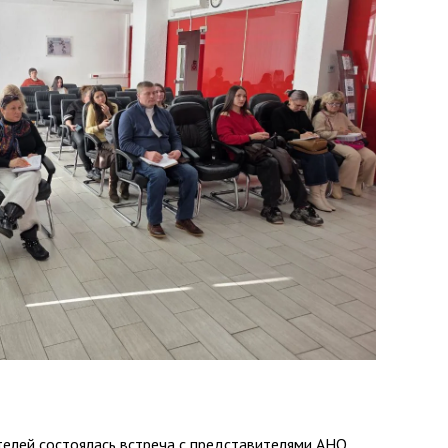
телей состоялась встреча с представителями АНО