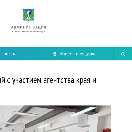
льность
Инвест-площадка
 с участием агентства края и