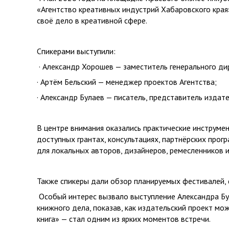
«Агентство креативных индустрий Хабаровского края
своё дело в креативной сфере.
Спикерами выступили:
· Александр Хорошев — заместитель генерального ди
· Артём Бельский — менеджер проектов Агентства;
· Александр Булаев — писатель, представитель издате
В центре внимания оказались практические инструмен
доступных грантах, консультациях, партнёрских про
для локальных авторов, дизайнеров, ремесленников 
Также спикеры дали обзор планируемых фестивалей, 
Особый интерес вызвало выступление Александра Бу
книжного дела, показав, как издательский проект мож
книга» — стал одним из ярких моментов встречи.