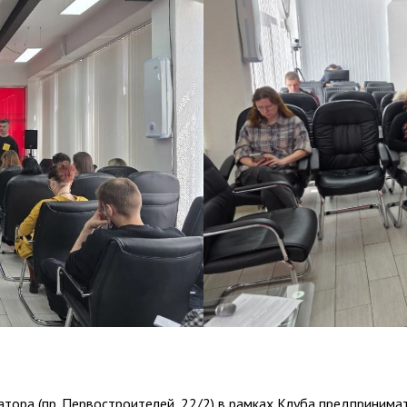
атора (пр. Первостроителей, 22/2) в рамках Клуба предпринима