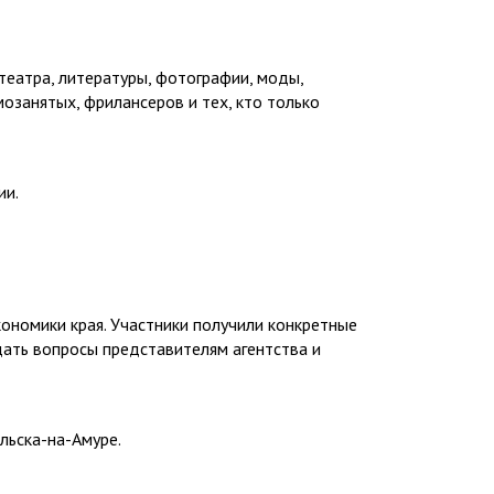
театра, литературы, фотографии, моды,
озанятых, фрилансеров и тех, кто только
ии.
ономики края. Участники получили конкретные
дать вопросы представителям агентства и
льска-на-Амуре.