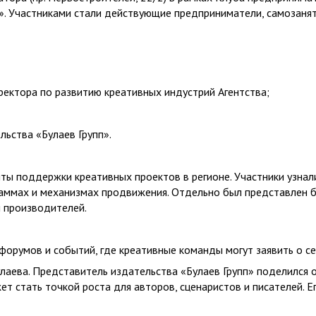
». Участниками стали действующие предприниматели, самозаняты
ректора по развитию креативных индустрий Агентства;
льства «Булаев Групп».
ты поддержки креативных проектов в регионе. Участники узнал
граммах и механизмах продвижения. Отдельно был представлен 
и производителей.
форумов и событий, где креативные команды могут заявить о се
лаева. Представитель издательства «Булаев Групп» поделился 
ет стать точкой роста для авторов, сценаристов и писателей. 