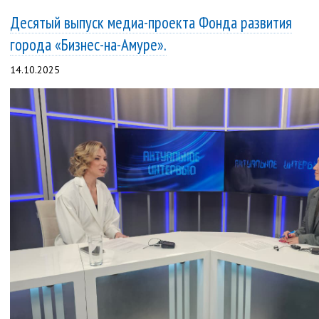
Десятый выпуск медиа-проекта Фонда развития
города «Бизнес-на-Амуре».
14.10.2025