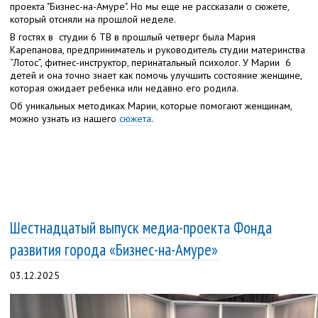
проекта "Бизнес-на-Амуре". Но мы еще не рассказали о сюжете,
который отсняли на прошлой неделе.
В гостях
в студии 6 ТВ в прошлый четверг была Мария
Карепанова, предприниматель и руководитель студии материнства
“Лотос”, фитнес-инструктор, перинатальный психолог. У Марии 6
детей и она точно знает как помочь улучшить состояние женщине,
которая ожидает ребенка или недавно его родила.
Об уникальных методиках Марии, которые помогают женщинам,
можно узнать из нашего
сюжета
.
Шестнадцатый выпуск медиа-проекта Фонда
развития города «Бизнес-на-Амуре»
03.12.2025