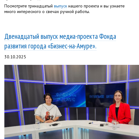
Посмотрите тринадцатый
выпуск
нашего проекта и вы узнаете
много интересного о свечах ручной работы.
Двенадцатый выпуск медиа-проекта Фонда
развития города «Бизнес-на-Амуре».
30.10.2025