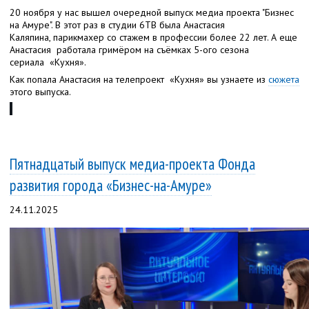
20 ноября у нас вышел очередной выпуск медиа проекта "Бизнес
на Амуре". В этот раз в студии 6ТВ была Анастасия
Каляпина,
парикмахер со стажем в профессии более 22 лет. А еще
Анастасия работала гримёром на съёмках 5-ого сезона
сериала
«Кухня».
Как попала Анастасия на телепроект
«Кухня» вы узнаете из
сюжета
этого выпуска.
Пятнадцатый выпуск медиа-проекта Фонда
развития города «Бизнес-на-Амуре»
24.11.2025