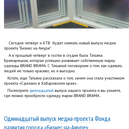
Сегодня четверг и 6ТВ будет снимать новый выпуск медиа
проекта "Бизнес на Амуре"
А в прошлый четверг в гостях в студии была Татьяна
Брамарецкая, которая успешно развивает собственную марку
одежды BRAND BRAMA. С Татьяной поговорили о том, как одевать
людей не только красиво, но и выгодно.
Кстати, еще Татьяна рассказала о том, зачем она стала участником
проекта «Сделано в Хабаровском крае».
Посмотрите
двенадцатый
выпуск нашего проекта и вы узнаете,
где можно приобрести одежду марки BRAND BRAMA .
Одиннадцатый выпуск медиа-проекта Фонда
развития города «Бизнес-на-Амуре».