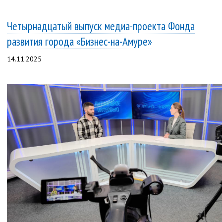
Четырнадцатый выпуск медиа-проекта Фонда
развития города «Бизнес-на-Амуре»
14.11.2025