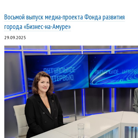
Восьмой выпуск медиа-проекта Фонда развития
города «Бизнес-на-Амуре»
29.09.2025