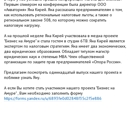
Первым спикером на конференции была директор ООО
«Акватория» Яна Кирей. Яна рассказала предпринимателям о том,
как использовать региональные налоговые льготы, а также о
региональном законе 308, по которому можно сократить
налоговую нагрузку.
А на прошлой неделе Яна Кирей участвовала в медиа проекте
"Бизнес на Амуре" и стала гостем в студии 6ТВ.
Яна Кирей является
экспертом по налоговым стратегиям. Яна имеет два экономических,
два юридических образования. Обладает титулом магистр
юридических наук и степенью МВА. Член общественной
организации по защите прав предпринимателей «Опора России».
Предлагаем посмотреть одиннадцатый выпуск нашего проекта и
поближе узнать Яну.
А если Вы хотите стать участником нашего проекта "Бизнес на
Амуре" , Вам необходимо заполнить форму
https://forms.yandex.ru/u/6893fe0d02848f35c2f5e886