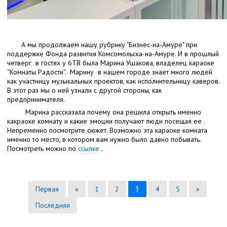
А мы продолжаем нашу рубрику "Бизнес-на-Амуре" при
поддержке Фонда развития Комсомольска-на-Амуре. И в прошлый
четверг в гостях у 6ТВ была Марина Ушакова, владелец караоке
“Комнаты Радости”. Марину в нашем городе знает много людей
как участницу музыкальных проектов, как исполнительницу каверов.
В этот раз мы о ней узнали с другой стороны, как
предпринимателя.
Марина рассказала почему она решила открыть именно
какраоке комнату и какие эмоции получают люди посещая ее .
Непременно посмотрите сюжет. Возможно эта караоке комната
именно то место, в котором вам нужно было давно побывать.
Посмотреть можно по
ссылке
.
Первая
«
1
2
3
4
5
»
Последняя