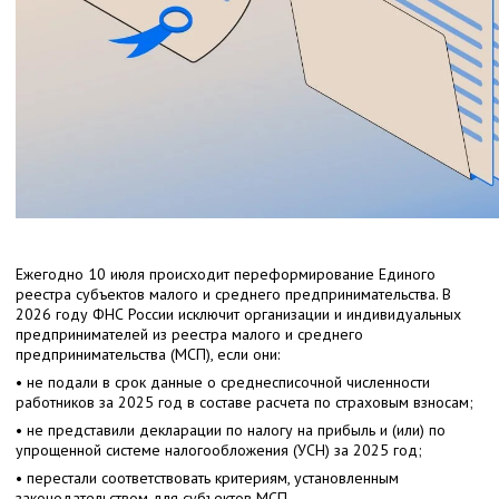
Ежегодно 10 июля происходит переформирование Единого
реестра субъектов малого и среднего предпринимательства. В
2026 году ФНС России исключит организации и индивидуальных
предпринимателей из реестра малого и среднего
предпринимательства (МСП), если они:
• не подали в срок данные о среднесписочной численности
работников за 2025 год в составе расчета по страховым взносам;
• не представили декларации по налогу на прибыль и (или) по
упрощенной системе налогообложения (УСН) за 2025 год;
• перестали соответствовать критериям, установленным
законодательством для субъектов МСП.