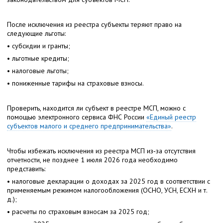
После исключения из реестра субъекты теряют право на
следующие льготы:
• субсидии и гранты;
• льготные кредиты;
• налоговые льготы;
• пониженные тарифы на страховые взносы.
Проверить, находится ли субъект в реестре МСП, можно с
помощью электронного сервиса ФНС России
«Единый реестр
субъектов малого и среднего предпринимательства»
.
Чтобы избежать исключения из реестра МСП из‑за отсутствия
отчетности, не позднее 1 июля 2026 года необходимо
представить:
• налоговые декларации о доходах за 2025 год в соответствии с
применяемым режимом налогообложения (ОСНО, УСН, ЕСХН и т.
д.);
• расчеты по страховым взносам за 2025 год;