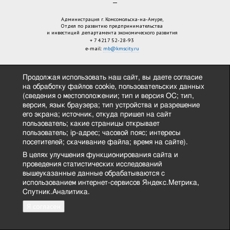
—
Администрация г. Комсомольска-на-Амуре,
Отдел по развитию предпринимательства
и инвестиций департамента экономического развития
+ 7 4217 52-28-93
e-mail:
mb@kmscity.ru
Продолжая использовать наш сайт, вы даете согласие
на обработку файлов cookie, пользовательских данных
(сведения о местоположении; тип и версия ОС; тип,
версия, язык браузера; тип устройства и разрешение
его экрана; источник, откуда пришел на сайт
пользователь; какие страницы открывает
пользователь; ip-адрес; часовой пояс; интересы
посетителей; скачивание файла; время на сайте).
В целях улучшения функционирования сайта и
проведения статистических исследований
вышеуказанные данные обрабатываются с
использованием интернет-сервисов Яндекс.Метрика,
Спутник.Аналитика.
Я согласен