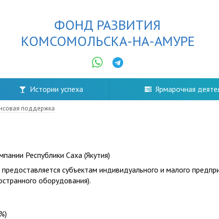
ФОНД РАЗВИТИЯ
КОМСОМОЛЬСКА-НА-АМУРЕ
Истории успеха
Ярмарочная деяте
нсовая поддержка
пании Республики Саха (Якутия)
 предоставляется субъектам индивидуального и малого предпр
остранного оборудования).
%)