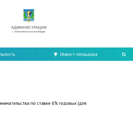
льность
Инвест-площадка
инимательства по ставке 6% годовых (для