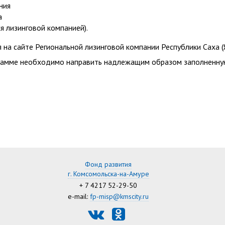
ния
а
я лизинговой компанией).
а сайте Региональной лизинговой компании Республики Саха (Я
грамме необходимо направить надлежащим образом заполненную
Фонд развития
г. Комсомольска-на-Амуре
+ 7 4217 52-29-50
e-mail:
fp-misp@kmscity.ru