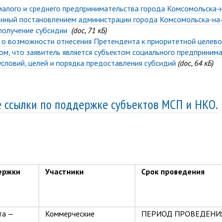
алого и среднего предпринимательства города Комсомольска-на
енный постановлением администрации города Комсомольска-на-
получение субсидии
(doc, 71 кБ)
 о возможности отнесения Претендента к приоритетной целево
ом, что заявитель является субъектом социального предприним
условий, целей и порядка предоставления субсидий
(doc, 64 кБ)
 ссылки по поддержке субъектов МСП и НКО.
ержки
Участники
Срок проведения
та —
Коммерческие
ПЕРИОД ПРОВЕДЕНИ