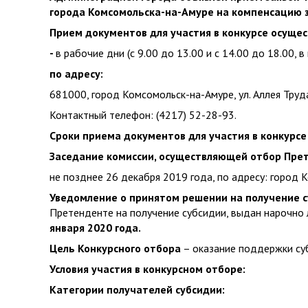
города Комсомольска-на-Амуре на компенсацию за
Прием документов для участия в конкурсе осущес
-
в рабочие дни (с 9.00 до 13.00 и с 14.00 до 18.00, в
по адресу:
681000, город Комсомольск-на-Амуре, ул. Аллея Труда,
Контактный телефон: (4217) 52-28-93.
Сроки приема документов для участия в конкурс
Заседание комиссии, осуществляющей отбор Пре
не позднее 26 декабря 2019 года, по адресу: город Ко
Уведомление о принятом решении на получение с
Претенденте на получение субсидии, выдан нарочно 
января 2020 года.
Цель Конкурсного отбора
– оказание поддержки су
Условия участия в конкурсном отборе:
Категории получателей субсидии: