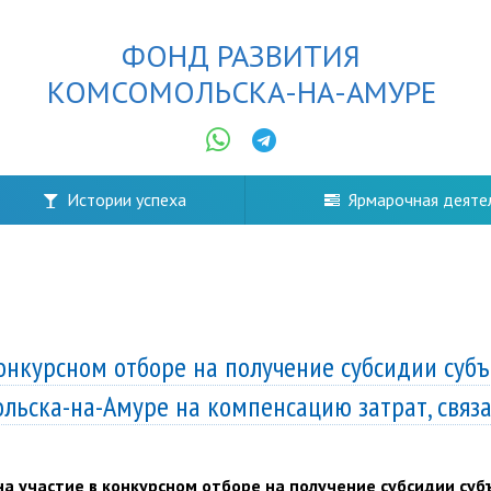
ФОНД РАЗВИТИЯ
КОМСОМОЛЬСКА-НА-АМУРЕ
Истории успеха
Ярмарочная деяте
онкурсном отборе на получение субсидии суб
ьска-на-Амуре на компенсацию затрат, связа
а участие в конкурсном отборе на получение субсидии су