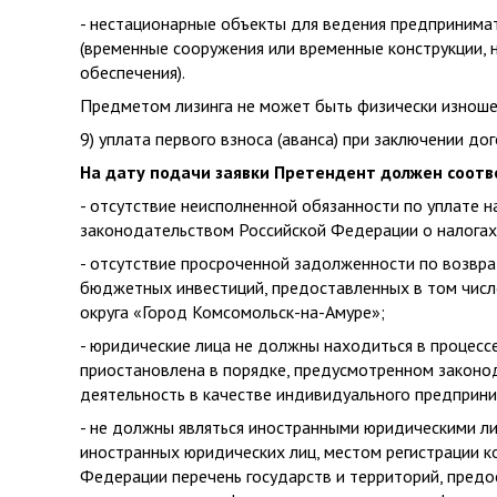
- нестационарные объекты для ведения предпринима
(временные сооружения или временные конструкции, 
обеспечения).
Предметом лизинга не может быть физически изнош
9) уплата первого взноса (аванса) при заключении д
На дату подачи заявки Претендент должен соот
- отсутствие неисполненной обязанности по уплате н
законодательством Российской Федерации о налогах 
- отсутствие просроченной задолженности по возвра
бюджетных инвестиций, предоставленных в том числ
округа «Город Комсомольск-на-Амуре»;
- юридические лица не должны находиться в процесс
приостановлена в порядке, предусмотренном законо
деятельность в качестве индивидуального предприни
- не должны являться иностранными юридическими ли
иностранных юридических лиц, местом регистрации 
Федерации перечень государств и территорий, пред