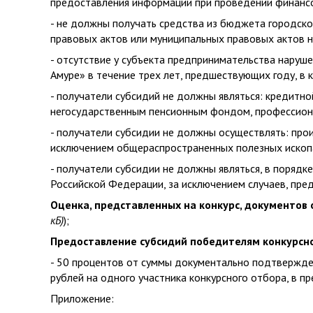
предоставления информации при проведении финансо
- не должны получать средства из бюджета городско
правовых актов или муниципальных правовых актов 
- отсутствие у субъекта предпринимательства наруше
Амуре» в течение трех лет, предшествующих году, в
- получатели субсидий не должны являться: кредитн
негосударственным пенсионным фондом, профессиона
- получатели субсидии не должны осуществлять: прои
исключением общераспространенных полезных ископа
- получатели субсидии не должны являться, в поряд
Российской Федерации, за исключением случаев, п
Оценка, представленных на конкурс, документов
кБ)
);
Предоставление субсидий победителям конкурсн
- 50 процентов от суммы документально подтвержден
рублей на одного участника конкурсного отбора, в 
Приложение: