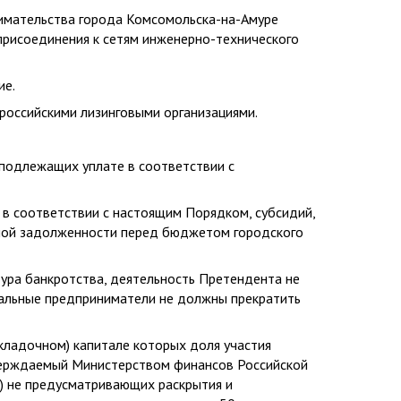
нимательства города Комсомольска-на-Амуре
 присоединения к сетям инженерно-технического
ие.
 российскими лизинговыми организациями.
, подлежащих уплате в соответствии с
 в соответствии с настоящим Порядком, субсидий,
нной задолженности перед бюджетом городского
дура банкротства, деятельность Претендента не
уальные предприниматели не должны прекратить
складочном) капитале которых доля участия
тверждаемый Министерством финансов Российской
) не предусматривающих раскрытия и