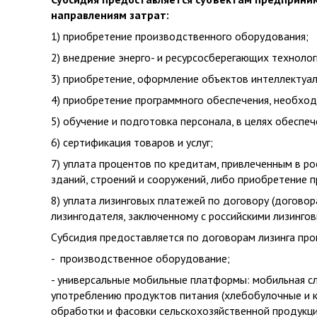
направлениям затрат:
1) приобретение производственного оборудования;
2) внедрение энерго- и ресурсосберегающих технолог
3) приобретение, оформление объектов интеллектуал
4) приобретение программного обеспечения, необхо
5) обучение и подготовка персонала, в целях обеспеч
6) сертификация товаров и услуг;
7) уплата процентов по кредитам, привлеченным в р
зданий, строений и сооружений, либо приобретение
8) уплата лизинговых платежей по договору (догово
лизингодателя, заключенному с российскими лизинго
Субсидия предоставляется по договорам лизинга пр
- производственное оборудование;
- универсальные мобильные платформы: мобильная с
употреблению продуктов питания (хлебобулочные и ко
обработки и фасовки сельскохозяйственной продукци