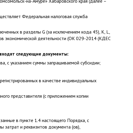
Комсомольск-на-Амуре» Хабаровского края (далее –
уществляет Федеральная налоговая служба
юченных в разделы G (за исключением кода 45), K, L,
видов экономической деятельности (ОК 029-2014 (КДЕС
й входят следующие документы:
тва, с указанием суммы запрашиваемой субсидии;
зарегистрированных в качестве индивидуальных
нного представителя (с приложением копии
анные в пункте 1.4 настоящего Порядка, с
ы затрат и реквизитов документа (ов),