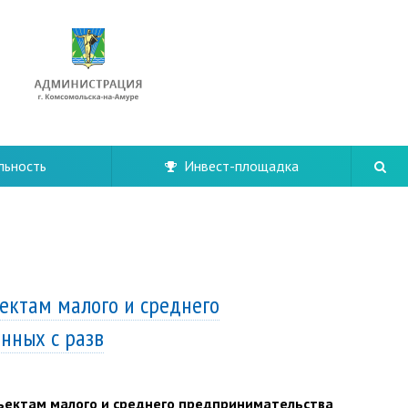
льность
Инвест-площадка
ъектам малого и среднего
нных с разв
бъектам малого и среднего предпринимательства