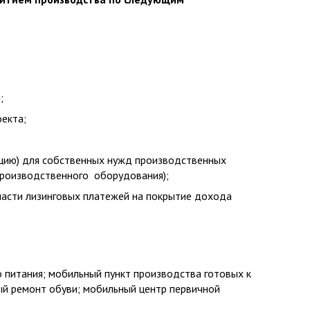
;
оекта;
укцию) для собственных нужд производственных
производственного оборудования);
 части лизинговых платежей на покрытие дохода
 питания; мобильный пункт производства готовых к
ный ремонт обуви; мобильный центр первичной