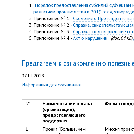
Порядок предоставления субсидий субъектам м
развитием производства в 2019 году, утвержд
Приложение № 1 -
Сведения о Претенденте на 
Приложение № 2 -
Справка, свидетельствующая
Приложение № 3 -
Справка- подтверждение о т
Приложение № 4 -
Акт о нарушении
(doc, 64 кБ)
Предлагаем к ознакомлению полезные
07.11.2018
Информация для скачивания.
№
Наименование органа
Форма подд
(организации),
предоставляющего
поддержку
1
Проект "Больше, чем
Миссия проек