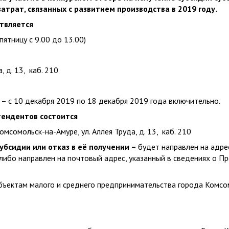
трат, связанных с развитием производства в 2019 году.
твляется
 пятницу с 9.00 до 13.00)
 д. 13, каб. 210
е
– с 10 декабря 2019 по 18 декабря 2019 года включительно.
тендентов состоится
мсомольск-на-Амуре, ул. Аллея Труда, д. 13, каб. 210
убсидии или отказ в её получении –
будет направлен на адре
либо направлен на почтовый адрес, указанный в сведениях о П
бъектам малого и среднего предпринимательства города Комсо