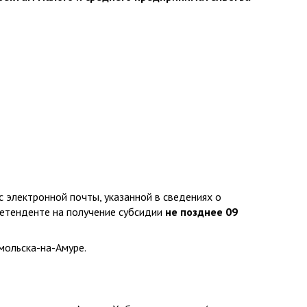
с электронной почты, указанной в сведениях о
ретенденте на получение субсидии
не позднее 09
мольска-на-Амуре.