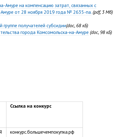
-Амуре на компенсацию затрат, связанных с
Амуре от 28 ноября 2019 года № 2635-па.
(pdf, 3 Мб)
й группе получателей субсидии
(doc, 68 кБ)
ательства города Комсомольска-на-Амуре
(doc, 98 кБ)
Ссылка на конкурс
Я
конкурс.большечемпокупка.рф