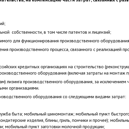
ий;
ьной собственности, в том числе патентов и лицензий;
димого для функционирования производственного оборудования
ения производственного процесса, связанного с реализацией пр
оссийских кредитных организациях на строительство (реконстр
 производственного оборудования (включая затраты на монтаж 
рам) лизинга производственного оборудования, за исключением
выми организациями.
оизводственного оборудования со следующими видами затрат:
лужба быта; мобильный шиномонтаж; мобильный пункт быстрого
ндитерские изделия, блины, гриль, пончики и прочее); мобиль
и; мобильный пункт заготовки молочной продукции;