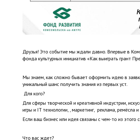
Друзья! Это событие мы ждали давно. Впервые в Ко
фонда культурных инициатив «Как выиграть грант Пр
Мы знаем, как сложно бывает оформить идею в заявку
уникальный шанс получить знания из первых уст.
Для кого?
Для сферы творческой и креативной индустрии, искусс
игры и IT технологии, , маркетинг, реклама, ремёсл
Если ваш бизнес или идея связаны с чем-то из этого 
Что вас ждет?