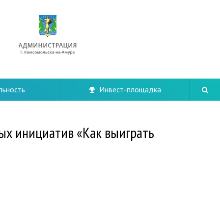
льность
Инвест-площадка
ых инициатив «Как выиграть