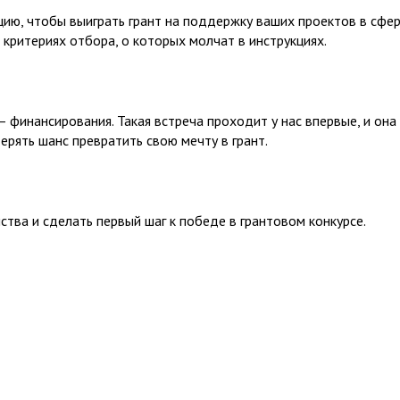
ию, чтобы выиграть грант на поддержку ваших проектов в сфере
критериях отбора, о которых молчат в инструкциях.
— финансирования. Такая встреча проходит у нас впервые, и она
ерять шанс превратить свою мечту в грант.
тва и сделать первый шаг к победе в грантовом конкурсе.