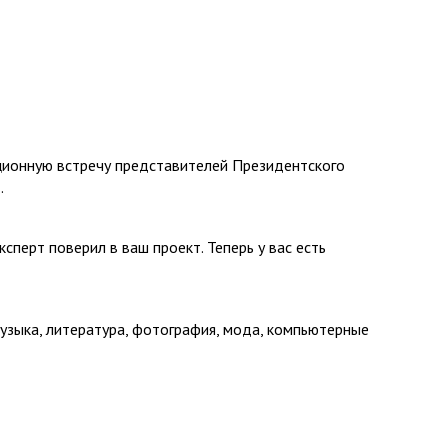
ционную встречу представителей Президентского
.
перт поверил в ваш проект. Теперь у вас есть
 музыка, литература, фотография, мода, компьютерные