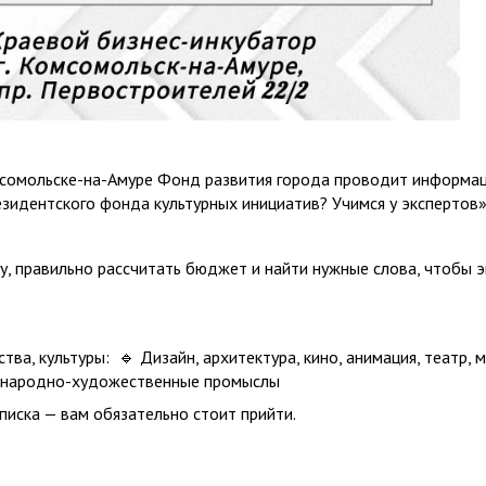
мсомольске-на-Амуре Фонд развития города проводит информа
езидентского фонда культурных инициатив? Учимся у экспертов»
, правильно рассчитать бюджет и найти нужные слова, чтобы экс
тва, культуры: 🔹 Дизайн, архитектура, кино, анимация, театр,
а и народно-художественные промыслы
списка — вам обязательно стоит прийти.